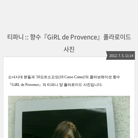
티파니 :: 향수『GiRL de Provence』폴라로이드
사진
2012. 7. 5. 11:14
소녀시대 분들과 '10꼬르소꼬모(10 Corso Como)'의 콜라보레이션 향수
『GiRL de Provence』의 티파니 양 폴라로이드 사진입니다.