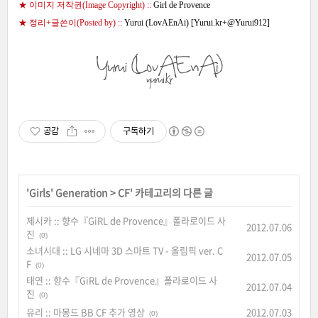
★ 이미지 저작권(Image Copyright) ::
Girl de Provence
★ 정리+글쓴이(Posted by) ::
Yurui (LovAEnAi) [
Yurui.kr
+
@Yurui912
]
공감
구독하기
'
Girls' Generation
>
CF
' 카테고리의 다른 글
제시카 :: 향수『GiRL de Provence』폴라로이드 사
2012.07.06
진
(0)
소녀시대 :: LG 시네마 3D 스마트 TV - 올림픽 ver. C
2012.07.05
F
(0)
태연 :: 향수『GiRL de Provence』폴라로이드 사
2012.07.04
진
(0)
유리 :: 마몽드 BB CF 추가 영상
2012.07.03
(0)