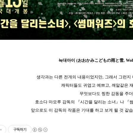
늑대아이 (おおかみこどもの雨と雪, Wolf Chi
생각과는 다른 전개의 내용이었지만, 그래서 그런지
캐릭터들도 귀엽고 예쁘고, 깨알같은 
무엇보다도 찡한 감동을 주더
호소다 마모루 감독의 『시간을 달리는 소녀』나 『
앞으로도 이 감독의 작품은 기대를 하고 보게 될 것 같습니다
구독하기