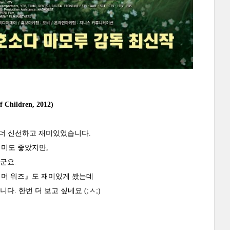
ldren, 2012)
 더 신선하고 재미있었습니다.
재미도 좋았지만,
군요.
썸머 워즈』도 재미있게 봤는데
. 한번 더 보고 싶네요 (;ㅅ;)