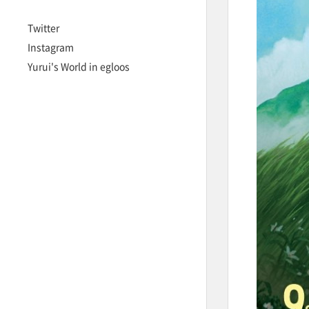
Twitter
Instagram
Yurui's World in egloos