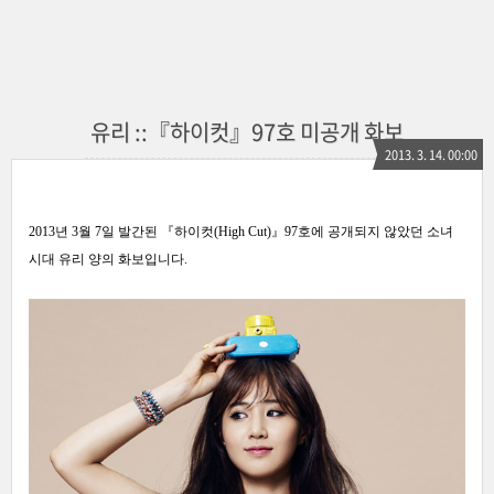
유리 ::『하이컷』97호 미공개 화보
2013. 3. 14. 00:00
2013년 3월 7일 발간된 『하이컷(High Cut)』97호에 공개되지 않았던 소녀
시대 유리 양의 화보입니다.