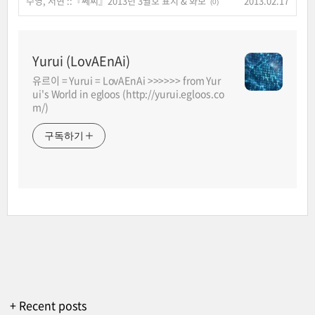
수영, 서현 ::『쎄씨』2013년 3월호 표지 & 화보
2013.02.17
(0)
Yurui (LovAEnAi)
유르이 = Yurui = LovAEnAi >>>>>> from Yur
ui's World in egloos (http://yurui.egloos.co
m/)
구독하기
+ Recent posts