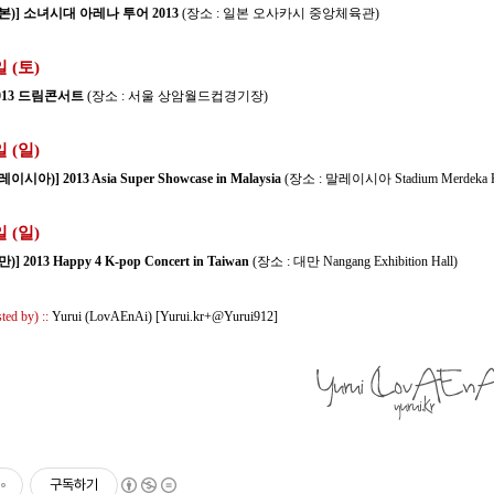
본)] 소녀시대 아레나 투어 2013
(장소 : 일본 오사카시 중앙체육관)
일 (토)
2013 드림콘서트
(장소 : 서울 상암월드컵경기장)
일 (일)
시아)] 2013 Asia Super Showcase in Malaysia
(장소 : 말레이시아 Stadium Merdeka Ku
일 (일)
] 2013 Happy 4 K-pop Concert in Taiwan
(장소 : 대만 Nangang Exhibition Hall)
 by) ::
Yurui (LovAEnAi) [
Yurui.kr
+
@Yurui912
]
구독하기