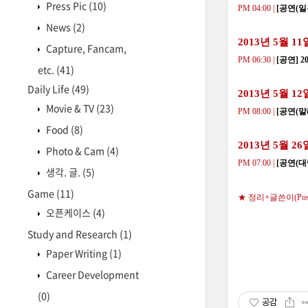
Press Pic
(10)
PM 04:00 |
[공연(일
News
(2)
2013년 5월 11
Capture, Fancam,
PM 06:30 |
[공연] 
etc.
(41)
Daily Life
(49)
2013년 5월 12
Movie & TV
(23)
PM 08:00 |
[공연(말레이
Food
(8)
2013년 5월 26
Photo & Cam
(4)
PM 07:00 |
[공연(대만)
생각. 글.
(5)
Game
(11)
★ 정리+글쓴이(Posted
오픈케이스
(4)
Study and Research
(1)
Paper Writing
(1)
Career Development
(0)
공감