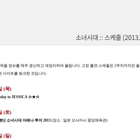
소녀시대 :: 스케줄 (2013.
케줄 정보를 매주 갱신하고 재정리하여 올립니다. 고정 출연 스케줄은 2주치까지만 올
관련 사이트를 링크한 것입니다.
일 (목)
hday to JESSICA ☆★☆
일 (토)
본)] 소녀시대 아레나 투어 2013
(장소 : 일본 오사카시 중앙체육관)
일 (일)