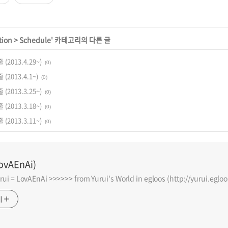
tion
>
Schedule
' 카테고리의 다른 글
(2013.4.29~)
(0)
(2013.4.1~)
(0)
(2013.3.25~)
(0)
(2013.3.18~)
(0)
(2013.3.11~)
(0)
LovAEnAi)
i = LovAEnAi >>>>>> from Yurui's World in egloos (http://yurui.eglo
기