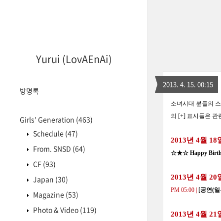
Yurui (LovAEnAi)
2013. 4. 15. 00:15
방명록
소녀시대 분들의 스
의 [+] 표시들은 
Girls' Generation
(463)
Schedule
(47)
2013년 4월 18
From. SNSD
(64)
☆★☆ Happy Birt
CF
(93)
2013년 4월 20
Japan
(30)
PM 05:00 |
[공연(일
Magazine
(53)
Photo & Video
(119)
2013년 4월 21