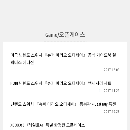
Game/오픈케이스
미국 닌텐도 스위치 『슈퍼 마리오 오디세이』 공식 가이드북 컬
렉터스 에디션
2017.12.09
HORI 닌텐도 스위치 『슈퍼 마리오 오디세이』 액세서리 세트
1
2017.11.29
닌텐도 스위치 『슈퍼 마리오 오디세이』 동봉판 + Best Buy 특전
2017.10.28
XBOX360『헤일로4』특별 한정판 오픈케이스