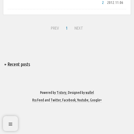
2
2012.11.06
PREV
1
NEXT
+ Recent posts
Powered by
Tistory
, Designed by
wallel
Rss Feed
and
Twitter
,
Facebook
,
Youtube
,
Google+