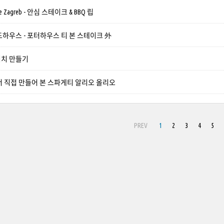
ttle Zagreb - 안심 스테이크 & BBQ 립
하우스 - 포터하우스 티 본 스테이크 外
치 만들기
서 직접 만들어 본 스파게티 알리오 올리오
PREV
1
2
3
4
5