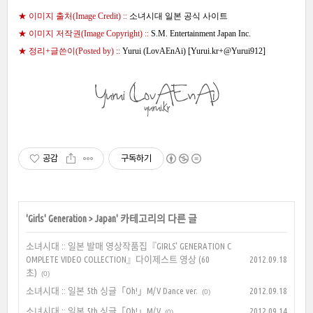
★ 이미지 출처(Image Credit) ::
소녀시대 일본 공식 사이트
★ 이미지 저작권(Image Copyright) ::
S.M. Entertainment Japan Inc.
★ 정리+글쓴이(Posted by) ::
Yurui (LovAEnAi) [
Yurui.kr
+
@Yurui912
]
공감
구독하기
'
Girls' Generation
>
Japan
' 카테고리의 다른 글
소녀시대 :: 일본 발매 영상작품집『GIRLS' GENERATION C
OMPLETE VIDEO COLLECTION』다이제스트 영상 (60
2012.09.18
초)
(0)
소녀시대 :: 일본 5th 싱글「Oh!」M/V Dance ver.
2012.09.18
(0)
소녀시대 :: 일본 5th 싱글「Oh!」M/V
2012.09.14
(0)