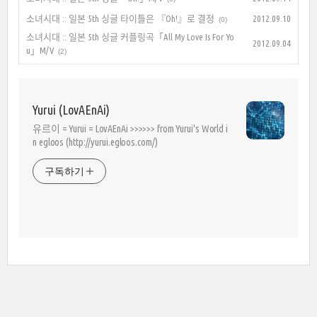
소녀시대 :: 일본 5th 싱글 타이틀은 『Oh!』로 결정
2012.09.10
(0)
소녀시대 :: 일본 5th 싱글 커플링곡「All My Love Is For Yo
2012.09.04
u」M/V
(2)
Yurui (LovAEnAi)
유르이 = Yurui = LovAEnAi >>>>>> from Yurui's World i
n egloos (http://yurui.egloos.com/)
구독하기