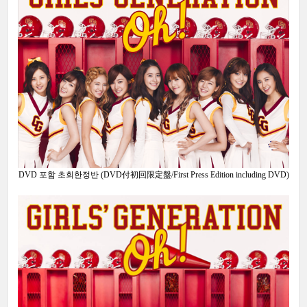
DVD 포함 초회한정반 (DVD付初回限定盤/First Press Edition including DVD)