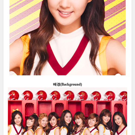
배경(Background)